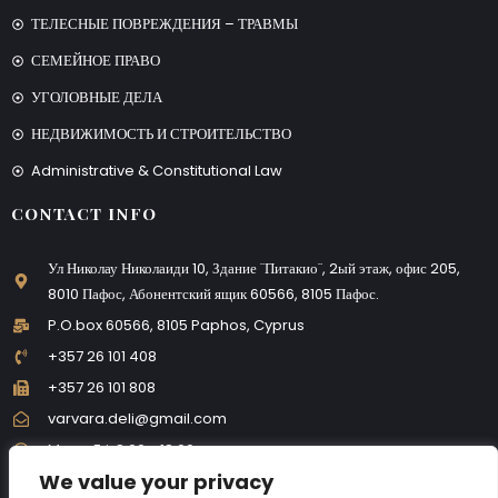
ТЕЛЕСНЫЕ ПОВРЕЖДЕНИЯ – ТРАВМЫ
СЕМЕЙНОЕ ПРАВО
УГОЛОВНЫЕ ДЕЛА
НЕДВИЖИМОСТЬ И СТРОИТЕЛЬСТВО
Administrative & Constitutional Law
CONTACT INFO
Ул Николау Николаиди 10, Здание ¨Питакио¨, 2ый этаж, офис 205,
8010 Пафос, Абонентский ящик 60566, 8105 Пафос.
P.O.box 60566, 8105 Paphos, Cyprus
+357 26 101 408
+357 26 101 808
varvara.deli@gmail.com
Mon - Fri: 8:00 - 18:00
We value your privacy
FOLLOW US