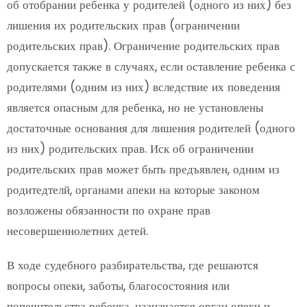
об отобрании ребенка у родителей (одного из них) без
лишения их родительских прав (ограничении
родительских прав). Ограничение родительских прав
допускается также в случаях, если оставление ребенка с
родителями (одним из них) вследствие их поведения
является опасным для ребенка, но не установлены
достаточные основания для лишения родителей (одного
из них) родительских прав. Иск об ограничении
родительских прав может быть предъявлен, одним из
родитедтелй, органами апеки на которые законом
возложены обязанности по охране прав
несовершеннолетних детей.
В ходе судебного разбирательства, где решаются
вопросы опеки, заботы, благосостояния или
попечительства ребенка, назначается орган опеки и