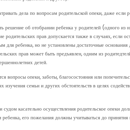
ривать дела по вопросам родительской опеки, даже если р
ть решение об отобрании ребенка у родителей (одного из н
е родительских прав допускается также в случаях, если ос
ым для ребенка, но не установлены достаточные основания
ельских прав может быть предъявлен, одним из родитедтел
ершеннолетних детей.
тся вопросы опеки, заботы, благосостояния или попечительс
ях изучения семьи и других обстоятельств в целях содейст
 судом касательно осуществления родительское опеки дол
ти ребенка, его пожелания должны учитываться до принятия 