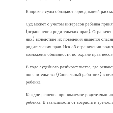
Кипрские суды обладают юрисдикцией рассмат
Суд может с учетом интересов ребенка приня
(ограничении родительских прав). Ограничени
них) вследствие их поведения является опасн
родительских прав. Иск об ограничении родит
возложены обязанности по охране прав несов
В ходе судебного разбирательства, где решаю
попечительства (Социальный работник) в цел
ребенка.
Каждое решение принимаемое родителями или
ребенка. В зависимости от возраста и зрелос