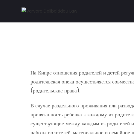
На Кипре отношения родителей и детей регул
родительская опека осуществляется совместн
(родительские права).
В случае раздельного проживания или развод
привязанность ребенка к каждому из родителе
существующие между каждым из родителей и р
работы родителей, материальное и семейное 