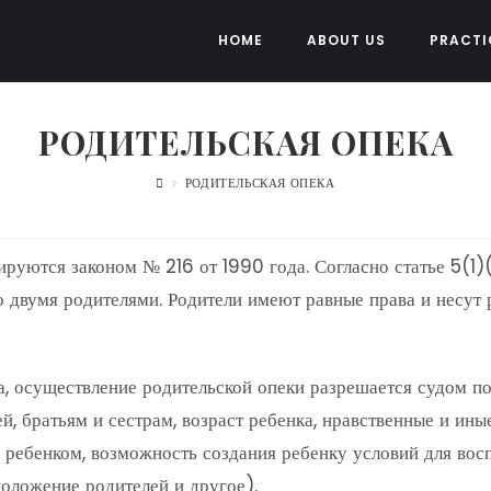
HOME
ABOUT US
PRACTI
РОДИТЕЛЬСКАЯ ОПЕКА
>
РОДИТЕЛЬСКАЯ ОПЕКА
ируются законом № 216 от 1990 года. Согласно статье 5(1
о двумя родителями. Родители имеют равные права и несут 
а, осуществление родительской опеки разрешается судом п
й, братьям и сестрам, возраст ребенка, нравственные и ины
ебенком, возможность создания ребенку условий для восп
положение родителей и другое).