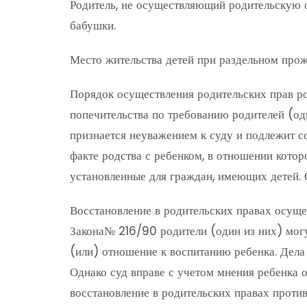
Родитель, не осуществляющий родительскую о
бабушки.
Место жительства детей при раздельном прож
Порядок осуществления родительских прав ро
попечительства по требованию родителей (о
признается неуважением к суду и подлежит с
факте родства с ребенком, в отношении котор
установленные для граждан, имеющих детей. 
Восстановление в родительских правах осущес
Закона№ 216/90 родители (один из них) могут
(или) отношение к воспитанию ребенка. Дела 
Однако суд вправе с учетом мнения ребенка о
восстановление в родительских правах против