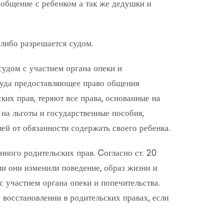
 общение с ребенком а так же дедушки и
либо разрешается судом.
удом с участием органа опеки и
суда предоставляющее право общения
их прав, теряют все права, основанные на
 на льготы и государственные пособия,
ей от обязанности содержать своего ребенка.
нного родительских прав. Cогласно ст. 20
ли они изменили поведение, образ жизни и
с участием органа опеки и попечительства.
 восстановлении в родительских правах, если