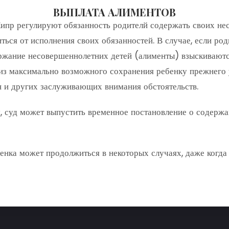
ВЫПЛАТА АЛИМЕНТОВ
пр регулируют обязанность родителй содержать своих нес
иться от исполнения своих обязанностей. В случае, если р
ржание несовершеннолетних детей (алименты) взыскиваются
из максимально возможного сохранения ребенку прежнего 
н и других заслуживающих внимания обстоятельств.
м, суд может выпустить временное постановление о содержа
енка может продолжиться в некоторых случаях, даже когда