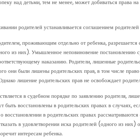
пеку над детьми, тем не менее, может добиваться права на
ивании родителей устанавливается соглашением родителей 
дителем, проживающим отдельно от ребенка, разрешается с
дного из них). Умышленное неповиновение постановлению 
оответствующему наказанию. Родители, лишенные родительск
ого они были лишены родительских прав, в том числе право
Однако лишение родительских прав не освобождает родител
твляется в судебном порядке по заявлению родителя, лише
 быть восстановлены в родительских правах в случаях, ес
о восстановлении в родительских правах рассматриваются 
тказать в удовлетворении иска родителей (одного из них) о
оречит интересам ребенка.