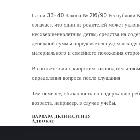
Сатьи 33-40 Закона № 216/90 Республики Ки
означает, что один из родителей может уклон
несовершеннолетним детям, средства на соде
денежной суммы определяется судом исходя 
материального и семейного положения сторо
В соответствии с кипрским законодательство
определения вопроса после слушания.
Тем неменее, обязанность по содержанию реб
возраста, например, в случае учебы.
Варвара Делибалтиду
Адвокат