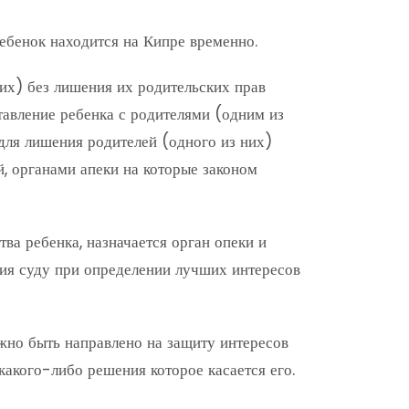
ебенок находится на Кипре временно.
их) без лишения их родительских прав
тавление ребенка с родителями (одним из
 для лишения родителей (одного из них)
й, органами апеки на которые законом
тва ребенка, назначается орган опеки и
вия суду при определении лучших интересов
жно быть направлено на защиту интересов
какого-либо решения которое касается его.